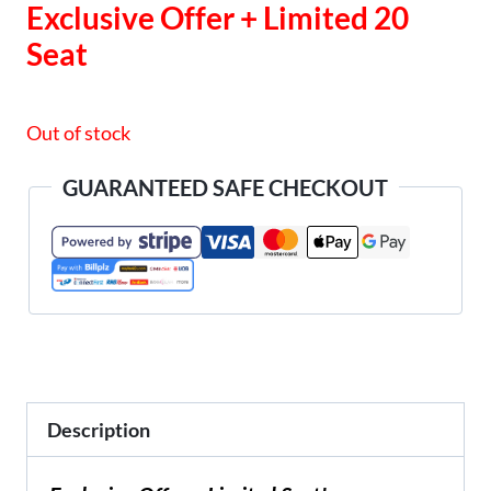
Exclusive Offer + Limited 20
was:
is:
Seat
RM997.00.
RM190.00.
Out of stock
GUARANTEED SAFE CHECKOUT
Description