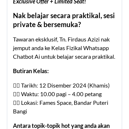
Exclusive Offer + Limited Seat!
Nak belajar secara praktikal, sesi
private & bersemuka?
Tawaran eksklusif, Tn. Firdaus Azizi nak
jemput anda ke Kelas Fizikal Whatsapp
Chatbot Ai untuk belajar secara praktikal.
Butiran Kelas:
👉🏻 Tarikh: 12 Disember 2024 (Khamis)
👉🏻 Waktu: 10.00 pagi – 4.00 petang
👉🏻 Lokasi: Fames Space, Bandar Puteri
Bangi
Antara topik-topik hot yang anda akan