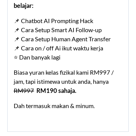
belajar:
📌 Chatbot AI Prompting Hack
📌 Cara Setup Smart AI Follow-up
📌 Cara Setup Human Agent Transfer
📌 Cara on / off Ai ikut waktu kerja
⭐️ Dan banyak lagi
Biasa yuran kelas fizikal kami RM997 /
jam, tapi istimewa untuk anda, hanya
RM997
RM190 sahaja.
Dah termasuk makan & minum.