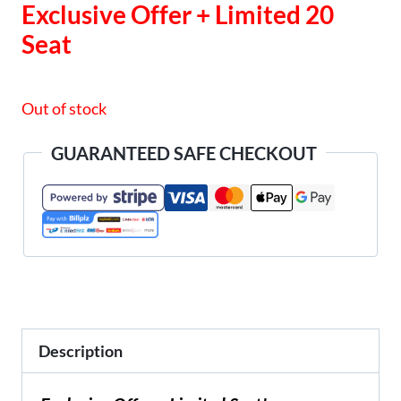
Exclusive Offer + Limited 20
was:
is:
Seat
RM997.00.
RM250.00.
Out of stock
GUARANTEED SAFE CHECKOUT
Description