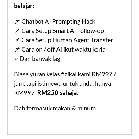
belajar:
📌 Chatbot AI Prompting Hack
📌 Cara Setup Smart AI Follow-up
📌 Cara Setup Human Agent Transfer
📌 Cara on / off Ai ikut waktu kerja
⭐️ Dan banyak lagi
Biasa yuran kelas fizikal kami RM997 /
jam, tapi istimewa untuk anda, hanya
RM997
RM250 sahaja.
Dah termasuk makan & minum.