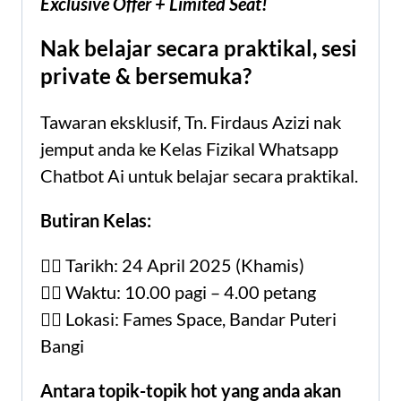
Exclusive Offer + Limited Seat!
Nak belajar secara praktikal, sesi
private & bersemuka?
Tawaran eksklusif, Tn. Firdaus Azizi nak
jemput anda ke Kelas Fizikal Whatsapp
Chatbot Ai untuk belajar secara praktikal.
Butiran Kelas:
👉🏻 Tarikh: 24 April 2025 (Khamis)
👉🏻 Waktu: 10.00 pagi – 4.00 petang
👉🏻 Lokasi: Fames Space, Bandar Puteri
Bangi
Antara topik-topik hot yang anda akan