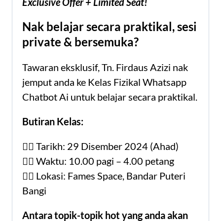
Exclusive Offer + Limited Seat!
Nak belajar secara praktikal, sesi
private & bersemuka?
Tawaran eksklusif, Tn. Firdaus Azizi nak
jemput anda ke Kelas Fizikal Whatsapp
Chatbot Ai untuk belajar secara praktikal.
Butiran Kelas:
👉🏻 Tarikh: 29 Disember 2024 (Ahad)
👉🏻 Waktu: 10.00 pagi – 4.00 petang
👉🏻 Lokasi: Fames Space, Bandar Puteri
Bangi
Antara topik-topik hot yang anda akan