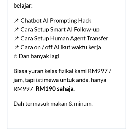
belajar:
📌 Chatbot AI Prompting Hack
📌 Cara Setup Smart AI Follow-up
📌 Cara Setup Human Agent Transfer
📌 Cara on / off Ai ikut waktu kerja
⭐️ Dan banyak lagi
Biasa yuran kelas fizikal kami RM997 /
jam, tapi istimewa untuk anda, hanya
RM997
RM190 sahaja.
Dah termasuk makan & minum.