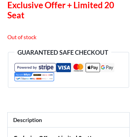
Exclusive Offer + Limited 20
was:
is:
Seat
RM997.00.
RM190.00.
Out of stock
GUARANTEED SAFE CHECKOUT
Description